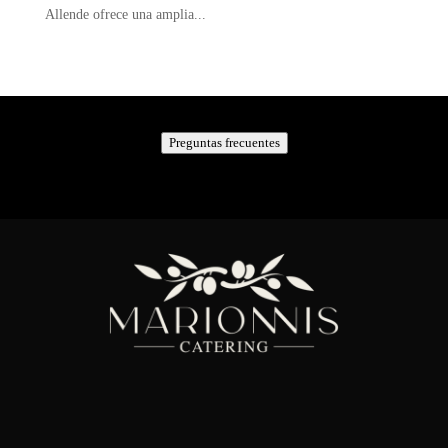
Allende ofrece una amplia...
Preguntas frecuentes